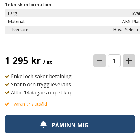
Teknisk information:
Färg:
Sva
Material:
ABS-Plas
Tillverkare
Hova Selecte
−
+
1 295 kr
/ st
Enkel och säker betalning
Snabb och trygg leverans
Alltid 14 dagars öppet köp
Varan är slutsåld
PÅMINN MIG