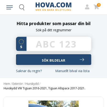
0
Search
Hitta produkter som passar din bil
Sök på ditt regnummer
Saknar du regnr?
Manuellt bilval via lista
Hem
/
Exteriör
/
Huvskydd
/
Huvskydd VW Tiguan 2016-2021, Tiguan Allspace 2017-2021.