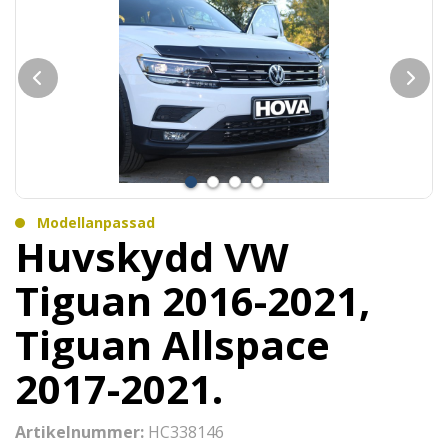
Modellanpassad
Huvskydd VW
Tiguan 2016-2021,
Tiguan Allspace
2017-2021.
Artikelnummer:
HC338146