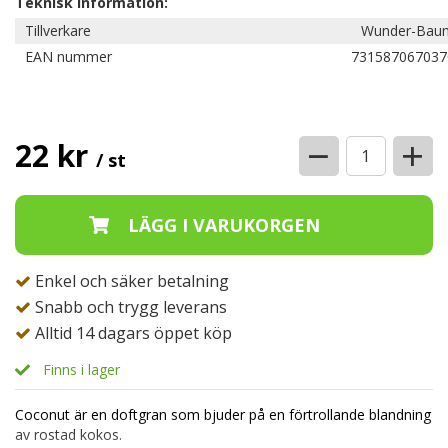
Teknisk information:
Tillverkare
Wunder-Bau
EAN nummer
731587067037
−
+
22 kr
/ st
Enkel och säker betalning
Snabb och trygg leverans
Alltid 14 dagars öppet köp
Finns i lager
Coconut är en doftgran som bjuder på en förtrollande blandning
av rostad kokos.