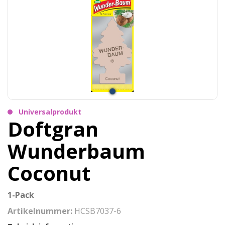
Universalprodukt
Doftgran
Wunderbaum
Coconut
1-Pack
Artikelnummer:
HCSB7037-6