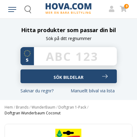
0
Search
Hitta produkter som passar din bil
Sök på ditt regnummer
Saknar du regnr?
Manuellt bilval via lista
Hem
/
Brands
/
WunderBaum
/
Doftgran 1-Pack
/
Doftgran Wunderbaum Coconut