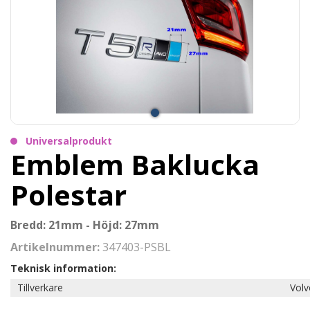
Universalprodukt
Emblem Baklucka
Polestar
Bredd: 21mm - Höjd: 27mm
Artikelnummer:
347403-PSBL
Teknisk information:
Tillverkare
Volv