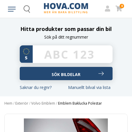
0
Search
Hitta produkter som passar din bil
Sök på ditt regnummer
Saknar du regnr?
Manuellt bilval via lista
Hem
/
Exteriör
/
Volvo Emblem
/
Emblem Baklucka Polestar