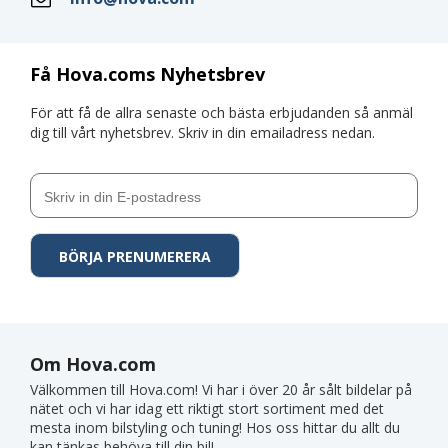
Få Hova.coms Nyhetsbrev
För att få de allra senaste och bästa erbjudanden så anmäl
dig till vårt nyhetsbrev. Skriv in din emailadress nedan.
Om Hova.com
Välkommen till Hova.com! Vi har i över 20 år sålt bildelar på
nätet och vi har idag ett riktigt stort sortiment med det
mesta inom bilstyling och tuning! Hos oss hittar du allt du
kan tänkas behöva till din bil!