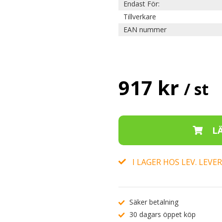
Endast För:
Tillverkare
EAN nummer
917 kr
/ st
I LAGER HOS LEV. LEV
Säker betalning
30 dagars öppet köp