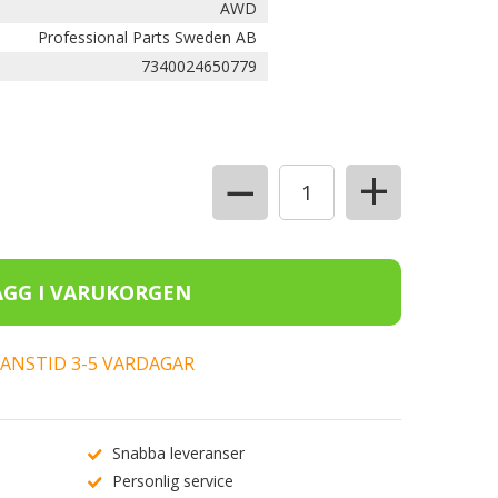
AWD
Professional Parts Sweden AB
7340024650779
+
−
ERANSTID 3-5 VARDAGAR
Snabba leveranser
Personlig service