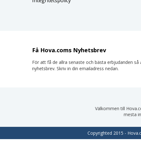
Integritetspolicy
Få Hova.coms Nyhetsbrev
För att få de allra senaste och bästa erbjudanden så a
nyhetsbrev. Skriv in din emailadress nedan.
Välkommen till Hova.com
mesta in
Copyrighted 2015 - Hova.co