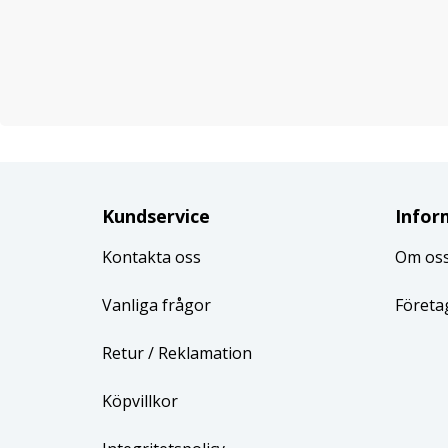
Kundservice
Infor
Kontakta oss
Om os
Vanliga frågor
Företa
Retur
/ Reklamation
Köpvillkor