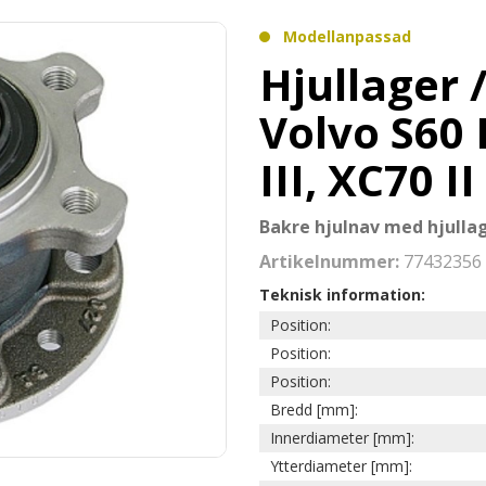
Modellanpassad
Hjullager 
Volvo S60 I
III, XC70 
Bakre hjulnav med hjulla
Artikelnummer:
77432356
Teknisk information:
Position:
Position:
Position:
Bredd [mm]:
Innerdiameter [mm]:
Ytterdiameter [mm]: