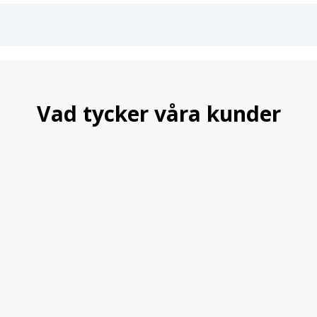
Vad tycker våra kunder