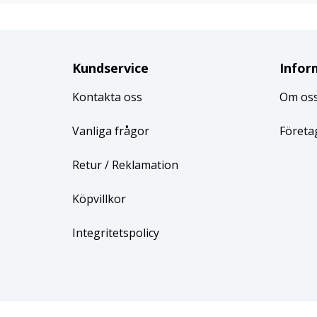
Kundservice
Infor
Kontakta oss
Om os
Vanliga frågor
Företa
Retur
/ Reklamation
Köpvillkor
Integritetspolicy