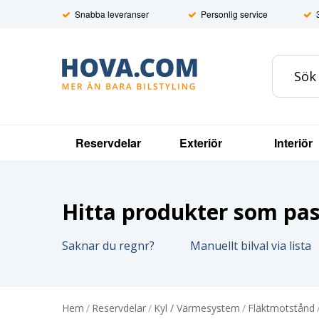
Snabba leveranser
Personlig service
Reservdelar
Exteriör
Interiör
Hitta produkter som pass
Saknar du regnr?
Manuellt bilval via lista
Hem
/
Reservdelar
/
Kyl / Värmesystem
/
Fläktmotstånd