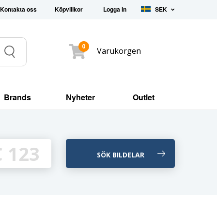
Kontakta oss
Köpvillkor
Logga in
SEK
0
Varukorgen
Search
Brands
Nyheter
Outlet