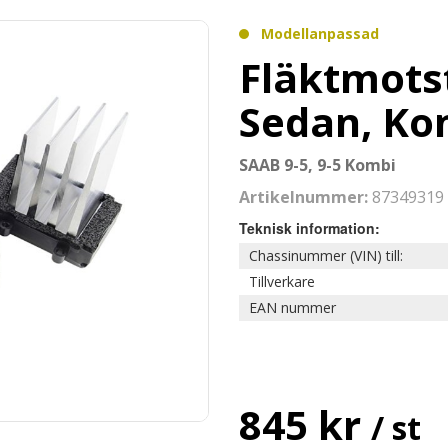
Modellanpassad
Fläktmots
Sedan, Ko
SAAB 9-5, 9-5 Kombi
Artikelnummer:
87349319
Teknisk information:
Chassinummer (VIN) till:
Tillverkare
EAN nummer
845 kr
/ st