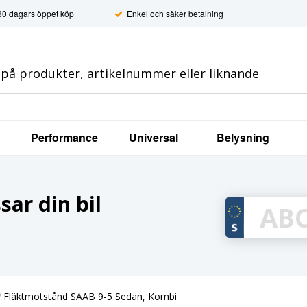
30 dagars öppet köp
Enkel och säker betalning
Performance
Universal
Belysning
ar din bil
/
Fläktmotstånd SAAB 9-5 Sedan, Kombi