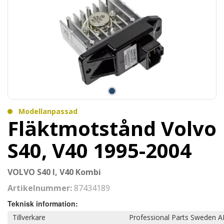
Modellanpassad
Fläktmotstånd Volvo
S40, V40 1995-2004
VOLVO S40 I, V40 Kombi
Artikelnummer:
87434189
Teknisk information:
Tillverkare
Professional Parts Sweden A