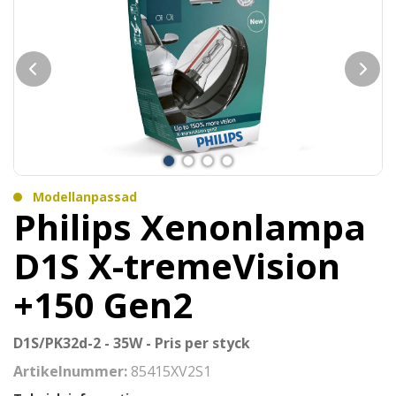
Modellanpassad
Philips Xenonlampa
D1S X-tremeVision
+150 Gen2
D1S/PK32d-2 - 35W - Pris per styck
Artikelnummer:
85415XV2S1