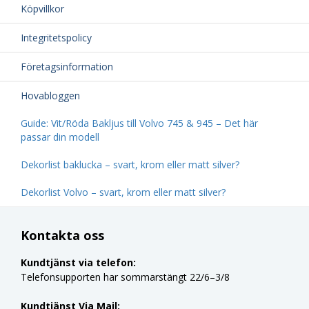
Köpvillkor
Integritetspolicy
Företagsinformation
Hovabloggen
Guide: Vit/Röda Bakljus till Volvo 745 & 945 – Det här
passar din modell
Dekorlist baklucka – svart, krom eller matt silver?
Dekorlist Volvo – svart, krom eller matt silver?
Kontakta oss
Kundtjänst via telefon:
Telefonsupporten har sommarstängt 22/6–3/8
Kundtjänst Via Mail: