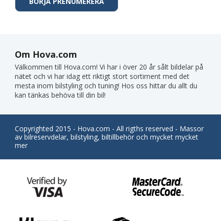
Om Hova.com
Välkommen till Hova.com! Vi har i över 20 år sålt bildelar på
nätet och vi har idag ett riktigt stort sortiment med det
mesta inom bilstyling och tuning! Hos oss hittar du allt du
kan tänkas behöva till din bil!
Copyrighted 2015 - Hova.com - All rigths reserved - Massor
av bilreservdelar, bilstyling, biltillbehör och mycket mycket
mer