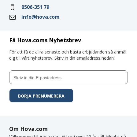
0506-351 79
info@hova.com
Få Hova.coms Nyhetsbrev
För att få de allra senaste och bästa erbjudanden så anmäl
dig till vårt nyhetsbrev. Skriv in din emailadress nedan.
Om Hova.com
Välkommen till Hova.com! Vi har i över 20 år sålt bildelar på