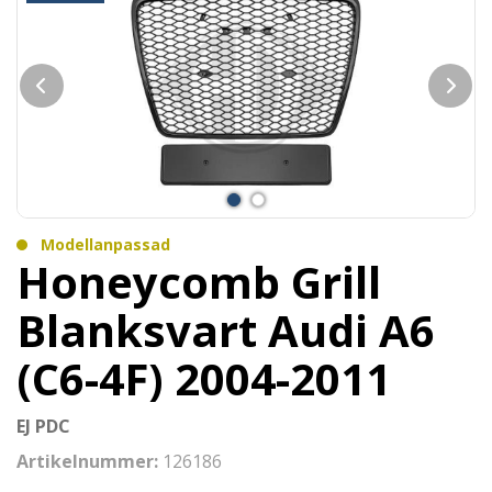
Modellanpassad
Honeycomb Grill
Blanksvart Audi A6
(C6-4F) 2004-2011
EJ PDC
Artikelnummer:
126186