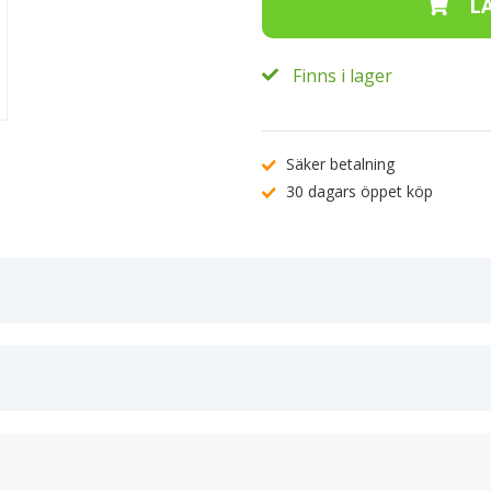
Finns i lager
Säker betalning
30 dagars öppet köp