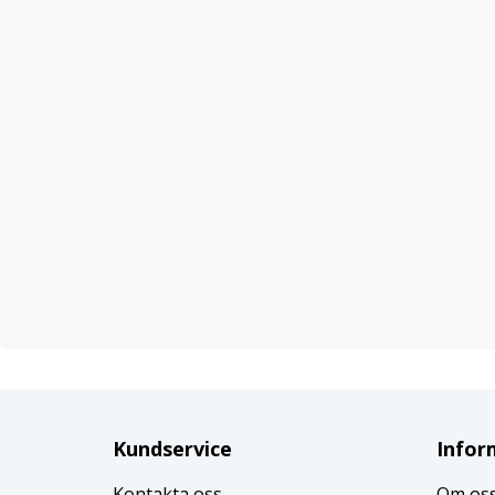
Kundservice
Infor
Kontakta oss
Om os