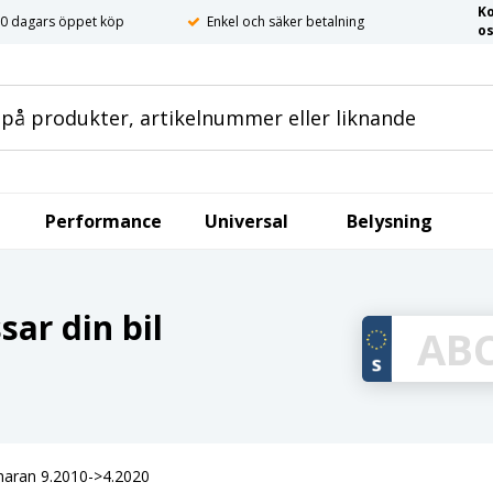
K
0 dagars öppet köp
Enkel och säker betalning
o
Performance
Universal
Belysning
ar din bil
haran 9.2010->4.2020