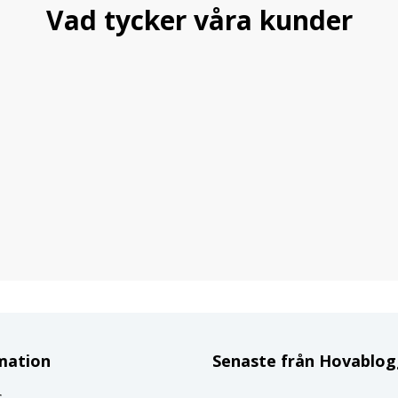
Vad tycker våra kunder
mation
Senaste från Hovablo
s