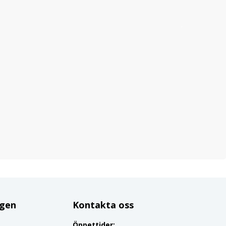
ggen
Kontakta oss
Öppettider: