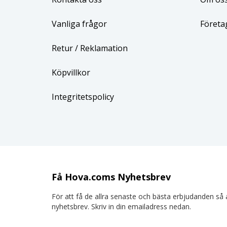
Vanliga frågor
Företa
Retur
/ Reklamation
Köpvillkor
Integritetspolicy
Få Hova.coms Nyhetsbrev
För att få de allra senaste och bästa erbjudanden så a
nyhetsbrev. Skriv in din emailadress nedan.