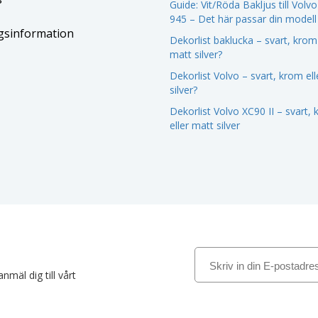
Guide: Vit/Röda Bakljus till Volv
945 – Det här passar din modell
gsinformation
Dekorlist baklucka – svart, krom 
matt silver?
Dekorlist Volvo – svart, krom el
silver?
Dekorlist Volvo XC90 II – svart,
eller matt silver
nmäl dig till vårt