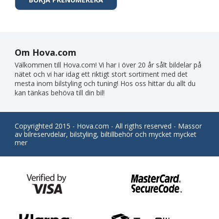
Om Hova.com
Välkommen till Hova.com! Vi har i över 20 år sålt bildelar på
nätet och vi har idag ett riktigt stort sortiment med det
mesta inom bilstyling och tuning! Hos oss hittar du allt du
kan tänkas behöva till din bil!
Copyrighted 2015 - Hova.com - All rigths reserved - Massor
av bilreservdelar, bilstyling, biltillbehör och mycket mycket
mer