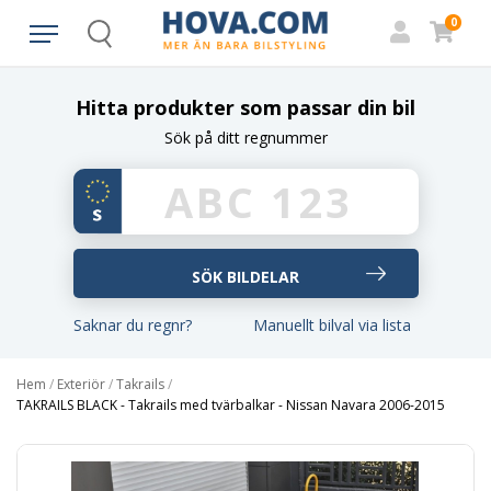
0
Search
Hitta produkter som passar din bil
Sök på ditt regnummer
Saknar du regnr?
Manuellt bilval via lista
Hem
/
Exteriör
/
Takrails
/
TAKRAILS BLACK - Takrails med tvärbalkar - Nissan Navara 2006-2015