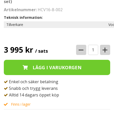
set)
Artikelnummer:
HCV16-8-002
Teknisk information:
Tillverkare
Voo
−
+
3 995 kr
/ sats
Enkel och säker betalning
Snabb och trygg leverans
Alltid 14 dagars öppet köp
Finns i lager