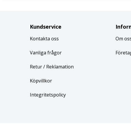
Kundservice
Infor
Kontakta oss
Om os
Vanliga frågor
Företa
Retur
/ Reklamation
Köpvillkor
Integritetspolicy