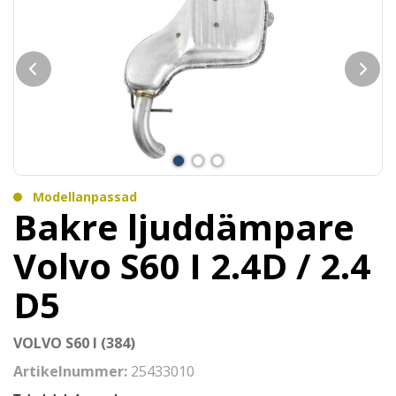
Modellanpassad
Bakre ljuddämpare
Volvo S60 I 2.4D / 2.4
D5
VOLVO S60 I (384)
Artikelnummer:
25433010