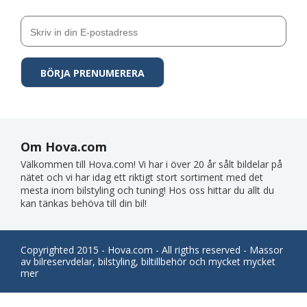
Om Hova.com
Välkommen till Hova.com! Vi har i över 20 år sålt bildelar på
nätet och vi har idag ett riktigt stort sortiment med det
mesta inom bilstyling och tuning! Hos oss hittar du allt du
kan tänkas behöva till din bil!
Copyrighted 2015 - Hova.com - All rigths reserved - Massor
av bilreservdelar, bilstyling, biltillbehör och mycket mycket
mer