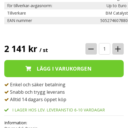
för tillverkar-avgasnorm:
Up to Euro
Tillverkare
BM Catalyst
EAN nummer
505274607880
−
+
2 141 kr
/ st
Enkel och säker betalning
Snabb och trygg leverans
Alltid 14 dagars öppet köp
I LAGER HOS LEV. LEVERANSTID 6-10 VARDAGAR
Information: