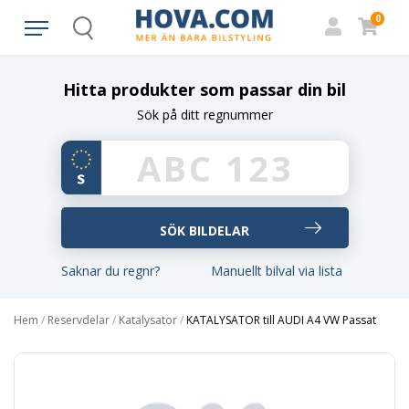
0
Search
Hitta produkter som passar din bil
Sök på ditt regnummer
Saknar du regnr?
Manuellt bilval via lista
Hem
/
Reservdelar
/
Katalysator
/
KATALYSATOR till AUDI A4 VW Passat