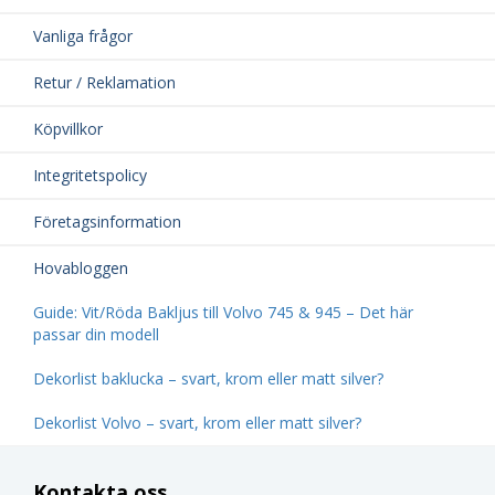
Vanliga frågor
Retur / Reklamation
Köpvillkor
Integritetspolicy
Företagsinformation
Hovabloggen
Guide: Vit/Röda Bakljus till Volvo 745 & 945 – Det här
passar din modell
Dekorlist baklucka – svart, krom eller matt silver?
Dekorlist Volvo – svart, krom eller matt silver?
Kontakta oss