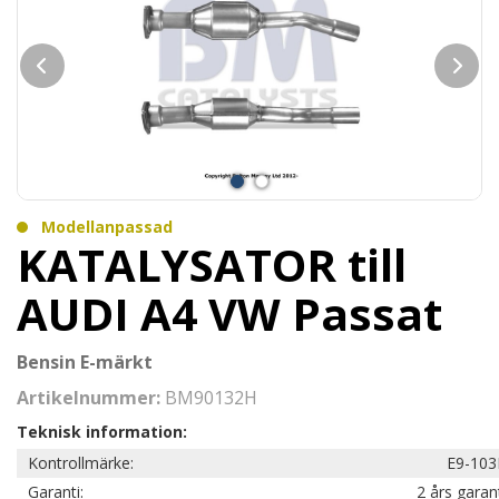
Modellanpassad
KATALYSATOR till
AUDI A4 VW Passat
Bensin E-märkt
Artikelnummer:
BM90132H
Teknisk information:
Kontrollmärke:
E9-103
Garanti:
2 års garan