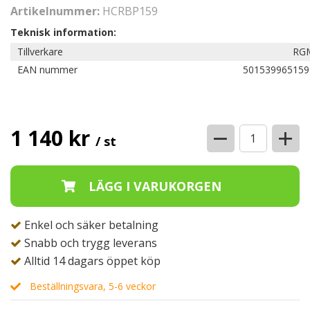
Artikelnummer:
HCRBP159
Teknisk information:
Tillverkare
RG
EAN nummer
501539965159
−
+
1 140 kr
/ st
Enkel och säker betalning
Snabb och trygg leverans
Alltid 14 dagars öppet köp
Beställningsvara, 5-6 veckor