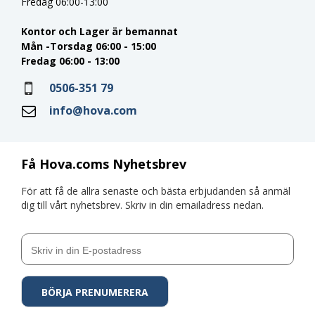
Fredag 06:00-13:00
Kontor och Lager är bemannat
Mån -Torsdag 06:00 - 15:00
Fredag 06:00 - 13:00
0506-351 79
info@hova.com
Få Hova.coms Nyhetsbrev
För att få de allra senaste och bästa erbjudanden så anmäl
dig till vårt nyhetsbrev. Skriv in din emailadress nedan.