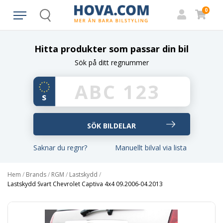
0
Search
Hitta produkter som passar din bil
Sök på ditt regnummer
Saknar du regnr?
Manuellt bilval via lista
Hem
/
Brands
/
RGM
/
Lastskydd
/
Lastskydd Svart Chevrolet Captiva 4x4 09.2006-04.2013