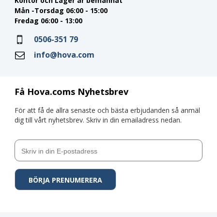
Kontor och Lager är bemannat
Mån -Torsdag 06:00 - 15:00
Fredag 06:00 - 13:00
0506-351 79
info@hova.com
Få Hova.coms Nyhetsbrev
För att få de allra senaste och bästa erbjudanden så anmäl
dig till vårt nyhetsbrev. Skriv in din emailadress nedan.