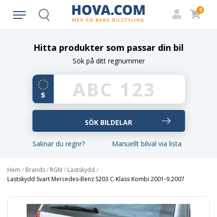
0
Search
Hitta produkter som passar din bil
Sök på ditt regnummer
Saknar du regnr?
Manuellt bilval via lista
Hem
/
Brands
/
RGM
/
Lastskydd
/
Lastskydd Svart Mercedes-Benz S203 C-Klass Kombi 2001-9.2007