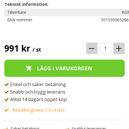
Teknisk information:
Tillverkare
RG
EAN nummer
501539965286
−
+
991 kr
/ st
Enkel och säker betalning
Snabb och trygg leverans
Alltid 14 dagars öppet köp
Beställningsvara, 5-6 veckor
Säker betalning
Snabba leveranser