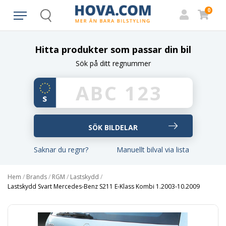
0
Search
Hitta produkter som passar din bil
Sök på ditt regnummer
Saknar du regnr?
Manuellt bilval via lista
Hem
/
Brands
/
RGM
/
Lastskydd
/
Lastskydd Svart Mercedes-Benz S211 E-Klass Kombi 1.2003-10.2009