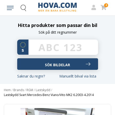
0
Search
Hitta produkter som passar din bil
Sök på ditt regnummer
Saknar du regnr?
Manuellt bilval via lista
Hem
/
Brands
/
RGM
/
Lastskydd
/
Lastskydd Svart Mercedes-Benz Viano/Vito MK2 6.2003-4.2014