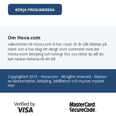
Om Hova.com
Välkommen till Hova.com! Vi har i över 20 år sålt bildelar på
nätet och vi har idag ett riktigt stort sortiment med det
mesta inom bilstyling och tuning! Hos oss hittar du allt du
kan tänkas behöva till din bil!
Copyrighted 2015 - Hova.com - All rigths reserved - Massor
av bilreservdelar, bilstyling, biltillbehör och mycket mycket
mer