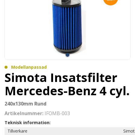
Modellanpassad
Simota Insatsfilter
Mercedes-Benz 4 cyl.
240x130mm Rund
Artikelnummer:
IFOMB-003
Teknisk information:
Tillverkare
Simot