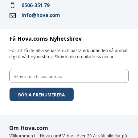
0506-351 79
info@hova.com
Få Hova.coms Nyhetsbrev
För att få de allra senaste och bästa erbjudanden så anmäl
dig till vårt nyhetsbrev. Skriv in din emailadress nedan.
Om Hova.com
Välkommen till Hova.com! Vi har i över 20 år sålt bildelar på