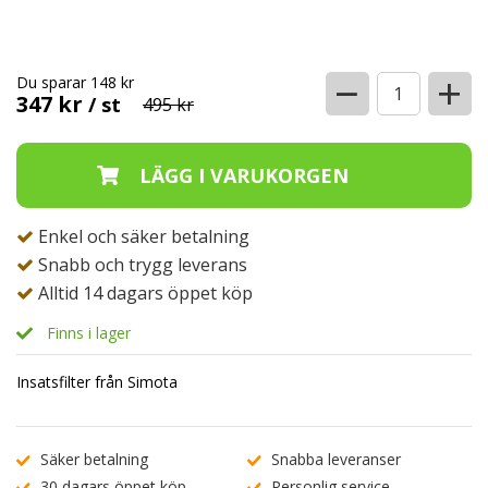
−
+
Du sparar 148 kr
347 kr
/ st
495 kr
Enkel och säker betalning
Snabb och trygg leverans
Alltid 14 dagars öppet köp
Finns i lager
Insatsfilter från Simota
Säker betalning
Snabba leveranser
30 dagars öppet köp
Personlig service