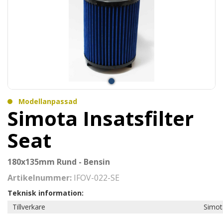
Modellanpassad
Simota Insatsfilter
Seat
180x135mm Rund - Bensin
Artikelnummer:
IFOV-022-SE
Teknisk information:
Tillverkare
Simot