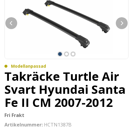
Modellanpassad
Takräcke Turtle Air
Svart Hyundai Santa
Fe II CM 2007-2012
Fri Frakt
Artikelnummer:
HCTN1387B