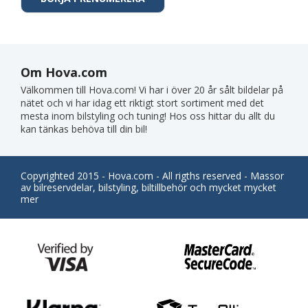
Om Hova.com
Välkommen till Hova.com! Vi har i över 20 år sålt bildelar på
nätet och vi har idag ett riktigt stort sortiment med det
mesta inom bilstyling och tuning! Hos oss hittar du allt du
kan tänkas behöva till din bil!
Copyrighted 2015 - Hova.com - All rigths reserved - Massor
av bilreservdelar, bilstyling, biltillbehör och mycket mycket
mer