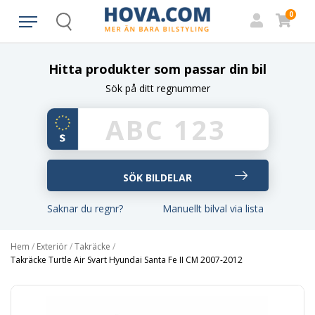
0
Search
Hitta produkter som passar din bil
Sök på ditt regnummer
Saknar du regnr?
Manuellt bilval via lista
Hem
/
Exteriör
/
Takräcke
/
Takräcke Turtle Air Svart Hyundai Santa Fe II CM 2007-2012