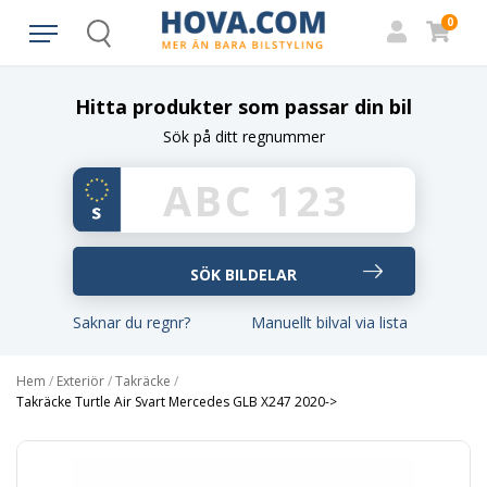
0
Search
Hitta produkter som passar din bil
Sök på ditt regnummer
Saknar du regnr?
Manuellt bilval via lista
Hem
/
Exteriör
/
Takräcke
/
Takräcke Turtle Air Svart Mercedes GLB X247 2020->