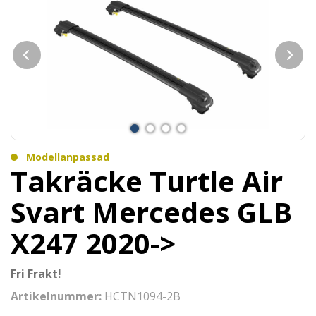
Modellanpassad
Takräcke Turtle Air
Svart Mercedes GLB
X247 2020->
Fri Frakt!
Artikelnummer:
HCTN1094-2B