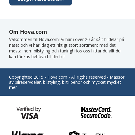
Om Hova.com
Välkommen till Hova.com! Vi har i över 20 år sålt bildelar på
nätet och vi har idag ett riktigt stort sortiment med det
mesta inom bilstyling och tuning! Hos oss hittar du allt du
kan tänkas behöva till din bil!
Copyrighted 2015 - Hova.com - All rigths reserved - Massor
av bilreservdelar, bilstyling, biltillbehör och mycket mycket
mer