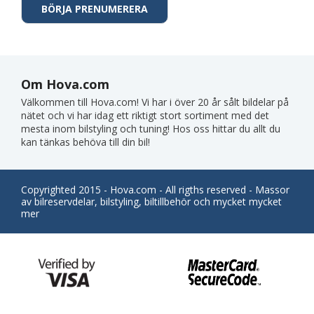
Om Hova.com
Välkommen till Hova.com! Vi har i över 20 år sålt bildelar på
nätet och vi har idag ett riktigt stort sortiment med det
mesta inom bilstyling och tuning! Hos oss hittar du allt du
kan tänkas behöva till din bil!
Copyrighted 2015 - Hova.com - All rigths reserved - Massor
av bilreservdelar, bilstyling, biltillbehör och mycket mycket
mer