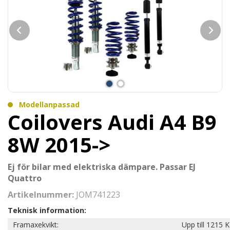
Modellanpassad
Coilovers Audi A4 B9
8W 2015->
Ej för bilar med elektriska dämpare. Passar EJ
Quattro
Artikelnummer:
JOM741223
Teknisk information:
Framaxekvikt:
Upp till 1215 