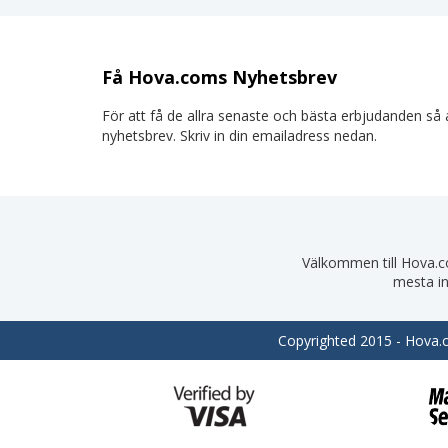
Få Hova.coms Nyhetsbrev
För att få de allra senaste och bästa erbjudanden så a
nyhetsbrev. Skriv in din emailadress nedan.
Välkommen till Hova.com
mesta in
Copyrighted 2015 - Hova.co