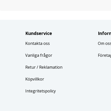
Kundservice
Infor
Kontakta oss
Om os
Vanliga frågor
Företa
Retur
/ Reklamation
Köpvillkor
Integritetspolicy