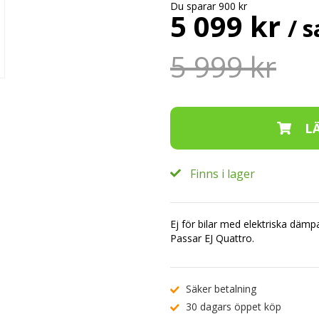
Du sparar 900 kr
5 099 kr
/ s
5 999 kr
Finns i lager
Ej för bilar med elektriska dämp
Passar EJ Quattro.
Säker betalning
30 dagars öppet köp