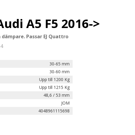
Audi A5 F5 2016->
ka dämpare. Passar EJ Quattro
24
30-65 mm
30-60 mm
Upp till 1200 Kg
Upp till 1215 Kg
48,6 / 53 mm
JOM
4048961115698