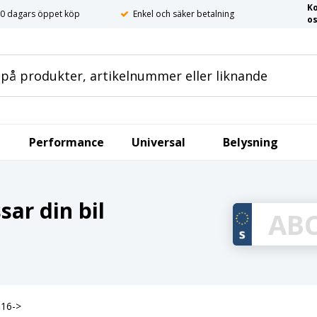
K
0 dagars öppet köp
Enkel och säker betalning
o
Performance
Universal
Belysning
ar din bil
016->