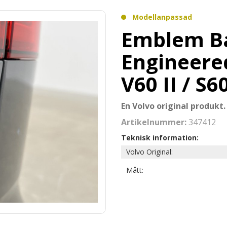
Modellanpassad
Emblem Ba
Engineered
V60 II / S60
En Volvo original produkt.
Artikelnummer:
347412
Teknisk information:
Volvo Original:
Mått: