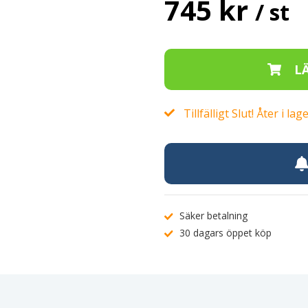
745 kr
/ st
Tillfälligt Slut! Åter i 
Säker betalning
30 dagars öppet köp