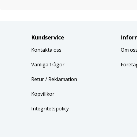
Kundservice
Infor
Kontakta oss
Om os
Vanliga frågor
Företa
Retur
/ Reklamation
Köpvillkor
Integritetspolicy