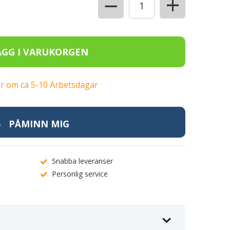
+
−
lager om ca 5-10 Arbetsdagar
PÅMINN MIG
Snabba leveranser
Personlig service