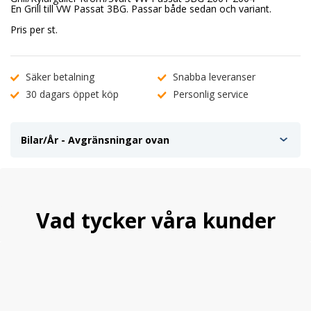
En Grill till VW Passat 3BG. Passar både sedan och variant.
Pris per st.
Säker betalning
Snabba leveranser
30 dagars öppet köp
Personlig service
Bilar/År - Avgränsningar ovan
Vad tycker våra kunder