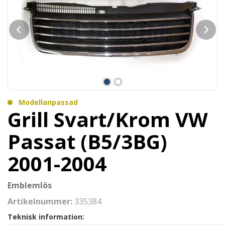
Modellanpassad
Grill Svart/Krom VW
Passat (B5/3BG)
2001-2004
Emblemlös
Artikelnummer:
335384
Teknisk information: