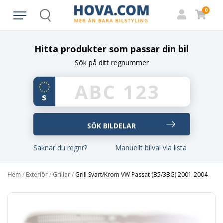
0
Search
Hitta produkter som passar din bil
Sök på ditt regnummer
Saknar du regnr?
Manuellt bilval via lista
Hem
/
Exteriör
/
Grillar
/
Grill Svart/Krom VW Passat (B5/3BG) 2001-2004