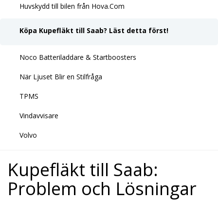
Huvskydd till bilen från Hova.Com
Köpa Kupefläkt till Saab? Läst detta först!
Noco Batteriladdare & Startboosters
När Ljuset Blir en Stilfråga
TPMS
Vindavvisare
Volvo
Kupefläkt till Saab:
Problem och Lösningar