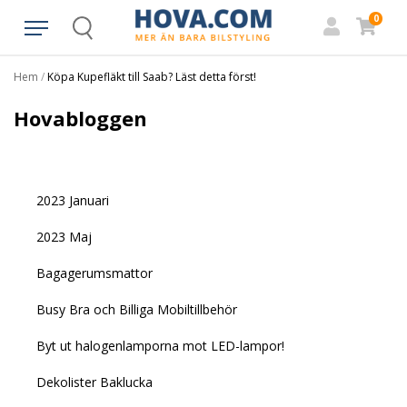
0
Search
Hem
/
Köpa Kupefläkt till Saab? Läst detta först!
Hovabloggen
2023 Januari
2023 Maj
Bagagerumsmattor
Busy Bra och Billiga Mobiltillbehör
Byt ut halogenlamporna mot LED-lampor!
Dekolister Baklucka