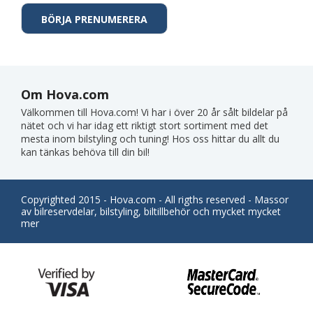
Om Hova.com
Välkommen till Hova.com! Vi har i över 20 år sålt bildelar på
nätet och vi har idag ett riktigt stort sortiment med det
mesta inom bilstyling och tuning! Hos oss hittar du allt du
kan tänkas behöva till din bil!
Copyrighted 2015 - Hova.com - All rigths reserved - Massor
av bilreservdelar, bilstyling, biltillbehör och mycket mycket
mer