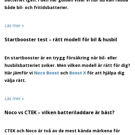
både bil- och fritidsbatterier.
Läs mer »
Startbooster test – rätt modell för bil & husbil
En startbooster
är en trygg försäkring när bil- eller
husbilsbatteriet sviker. Men vilken modell är rätt för dig?
Här jämför vi
Noco Boost
och
Boost X
för att hjälpa dig
välja rätt.
Läs mer »
Noco vs CTEK – vilken batteriladdare är bäst?
CTEK och Noco
är två av de mest kända märkena för