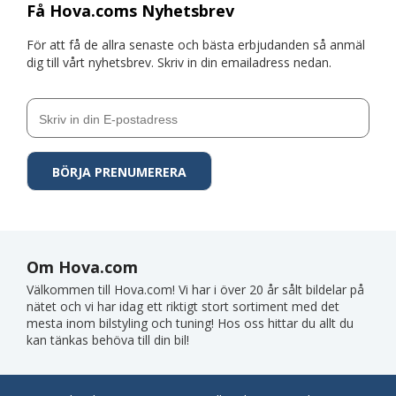
Få Hova.coms Nyhetsbrev
För att få de allra senaste och bästa erbjudanden så anmäl
dig till vårt nyhetsbrev. Skriv in din emailadress nedan.
Om Hova.com
Välkommen till Hova.com! Vi har i över 20 år sålt bildelar på
nätet och vi har idag ett riktigt stort sortiment med det
mesta inom bilstyling och tuning! Hos oss hittar du allt du
kan tänkas behöva till din bil!