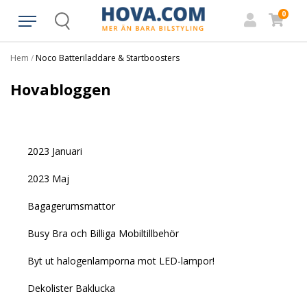
0
Search
Hem
/
Noco Batteriladdare & Startboosters
Hovabloggen
2023 Januari
2023 Maj
Bagagerumsmattor
Busy Bra och Billiga Mobiltillbehör
Byt ut halogenlamporna mot LED-lampor!
Dekolister Baklucka