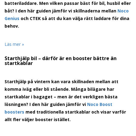
batteriladdare. Men vilken passar bäst för bil, husbil eller
båt? I den här guiden jämför vi skillnaderna mellan
Noco
Genius
och CTEK så att du kan välja rätt laddare för dina
behov.
Läs mer »
Starthjälp bil – därför är en booster bättre än
startkablar
Starthjälp på vintern
kan vara skillnaden mellan att
komma iväg eller bli stående. Många bilägare har
startkablar i bagaget – men är det verkligen bästa
lösningen? I den här guiden jämför vi
Noco Boost
boosters
med traditionella startkablar och visar varför
allt fler väljer booster istället.