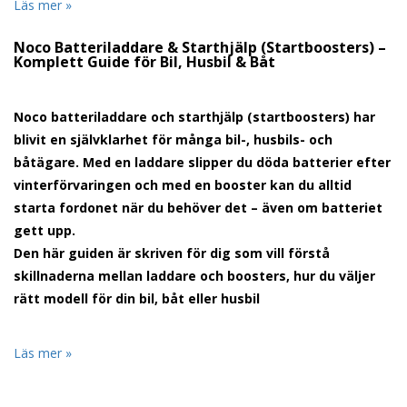
Läs mer »
Noco Batteriladdare & Starthjälp (Startboosters) –
Komplett Guide för Bil, Husbil & Båt
Noco batteriladdare och starthjälp
(startboosters) har
blivit en självklarhet för många bil-, husbils- och
båtägare. Med en laddare slipper du döda batterier efter
vinterförvaringen och med en booster kan du alltid
starta fordonet när du behöver det – även om batteriet
gett upp.
Den här guiden är skriven för dig som vill förstå
skillnaderna mellan laddare och boosters, hur du väljer
rätt modell för din bil, båt eller husbil
Läs mer »