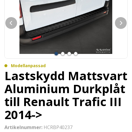
Modellanpassad
Lastskydd Mattsvart
Aluminium Durkplåt
till Renault Trafic III
2014->
Artikelnummer:
HCRBP40237