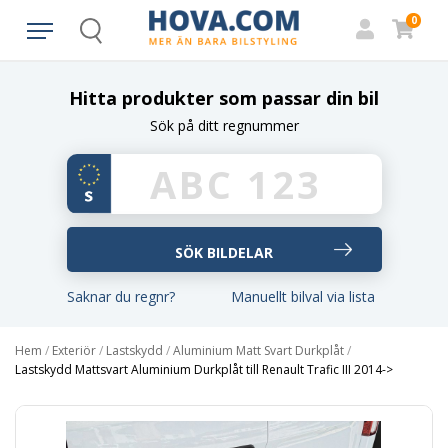
0
Search
Hitta produkter som passar din bil
Sök på ditt regnummer
Saknar du regnr?
Manuellt bilval via lista
Hem
/
Exteriör
/
Lastskydd
/
Aluminium Matt Svart Durkplåt
/
Lastskydd Mattsvart Aluminium Durkplåt till Renault Trafic III 2014->