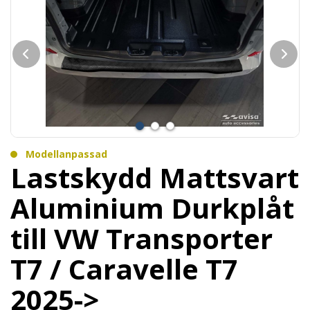
Modellanpassad
Lastskydd Mattsvart
Aluminium Durkplåt
till VW Transporter
T7 / Caravelle T7
2025->