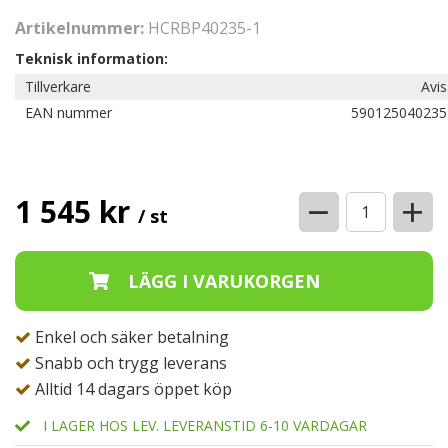
Artikelnummer:
HCRBP40235-1
Teknisk information:
Tillverkare
Avi
EAN nummer
590125040235
−
+
1 545 kr
/ st
Enkel och säker betalning
Snabb och trygg leverans
Alltid 14 dagars öppet köp
I LAGER HOS LEV. LEVERANSTID 6-10 VARDAGAR