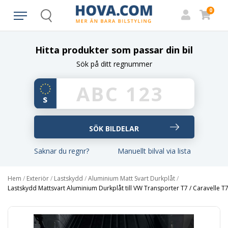
0
Search
Hitta produkter som passar din bil
Sök på ditt regnummer
Saknar du regnr?
Manuellt bilval via lista
Hem
/
Exteriör
/
Lastskydd
/
Aluminium Matt Svart Durkplåt
/
Lastskydd Mattsvart Aluminium Durkplåt till VW Transporter T7 / Caravelle T