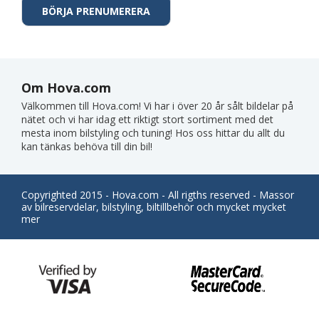
Om Hova.com
Välkommen till Hova.com! Vi har i över 20 år sålt bildelar på
nätet och vi har idag ett riktigt stort sortiment med det
mesta inom bilstyling och tuning! Hos oss hittar du allt du
kan tänkas behöva till din bil!
Copyrighted 2015 - Hova.com - All rigths reserved - Massor
av bilreservdelar, bilstyling, biltillbehör och mycket mycket
mer