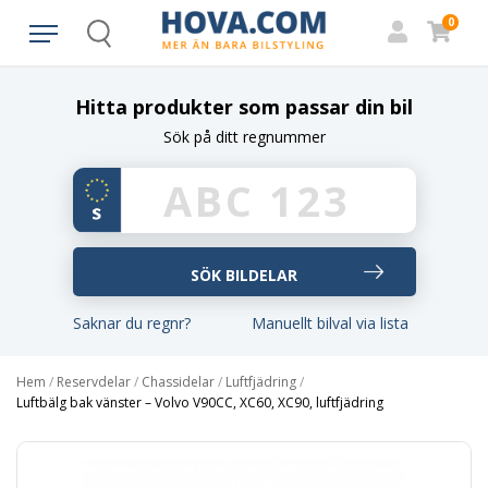
0
Search
Hitta produkter som passar din bil
Sök på ditt regnummer
Saknar du regnr?
Manuellt bilval via lista
Hem
/
Reservdelar
/
Chassidelar
/
Luftfjädring
/
Luftbälg bak vänster – Volvo V90CC, XC60, XC90, luftfjädring