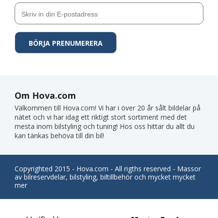
Om Hova.com
Välkommen till Hova.com! Vi har i över 20 år sålt bildelar på
nätet och vi har idag ett riktigt stort sortiment med det
mesta inom bilstyling och tuning! Hos oss hittar du allt du
kan tänkas behöva till din bil!
Copyrighted 2015 - Hova.com - All rigths reserved - Massor
av bilreservdelar, bilstyling, biltillbehör och mycket mycket
mer