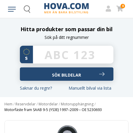
0
Search
Hitta produkter som passar din bil
Sök på ditt regnummer
Saknar du regnr?
Manuellt bilval via lista
Hem
/
Reservdelar
/
Motordelar
/
Motorupphängning
/
Motorfäste fram SAAB 9-5 (YS3E) 1997–2009 – OE 5230693