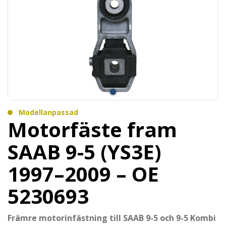
Modellanpassad
Motorfäste fram
SAAB 9-5 (YS3E)
1997–2009 – OE
5230693
Främre motorinfästning till SAAB 9-5 och 9-5 Kombi