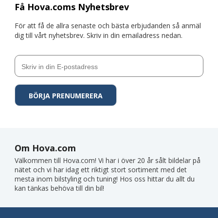
Få Hova.coms Nyhetsbrev
För att få de allra senaste och bästa erbjudanden så anmäl
dig till vårt nyhetsbrev. Skriv in din emailadress nedan.
Om Hova.com
Välkommen till Hova.com! Vi har i över 20 år sålt bildelar på
nätet och vi har idag ett riktigt stort sortiment med det
mesta inom bilstyling och tuning! Hos oss hittar du allt du
kan tänkas behöva till din bil!