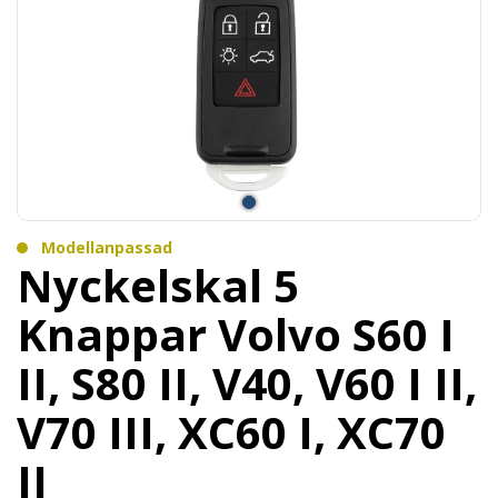
Modellanpassad
Nyckelskal 5
Knappar Volvo S60 I
II, S80 II, V40, V60 I II,
V70 III, XC60 I, XC70
II