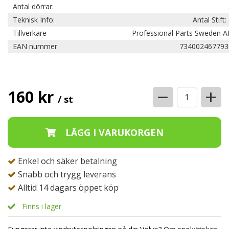
Antal dörrar:
Teknisk Info:
Antal Stift:
Tillverkare
Professional Parts Sweden A
EAN nummer
734002467793
−
+
160 kr
/ st
Enkel och säker betalning
Snabb och trygg leverans
Alltid 14 dagars öppet köp
Finns i lager