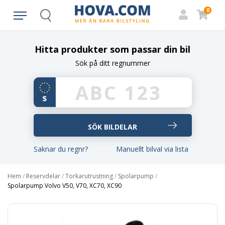
0
Search
Hitta produkter som passar din bil
Sök på ditt regnummer
Saknar du regnr?
Manuellt bilval via lista
Hem
/
Reservdelar
/
Torkarutrustning
/
Spolarpump
/
Spolarpump Volvo V50, V70, XC70, XC90