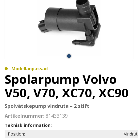
Modellanpassad
Spolarpump Volvo
V50, V70, XC70, XC90
Spolvätskepump vindruta – 2 stift
Artikelnummer:
81433139
Teknisk information:
Position:
Vindru