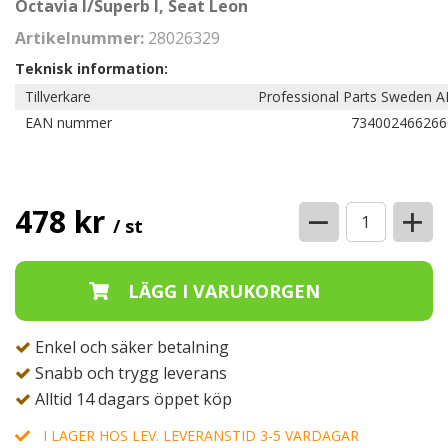
Octavia I/Superb I, Seat Leon
Artikelnummer:
28026329
Teknisk information:
Tillverkare
Professional Parts Sweden A
EAN nummer
734002466266
−
+
478 kr
/ st
Enkel och säker betalning
Snabb och trygg leverans
Alltid 14 dagars öppet köp
I LAGER HOS LEV. LEVERANSTID 3-5 VARDAGAR