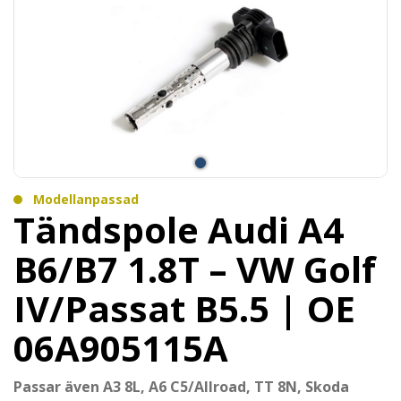
Modellanpassad
Tändspole Audi A4
B6/B7 1.8T – VW Golf
IV/Passat B5.5 | OE
06A905115A
Passar även A3 8L, A6 C5/Allroad, TT 8N, Skoda