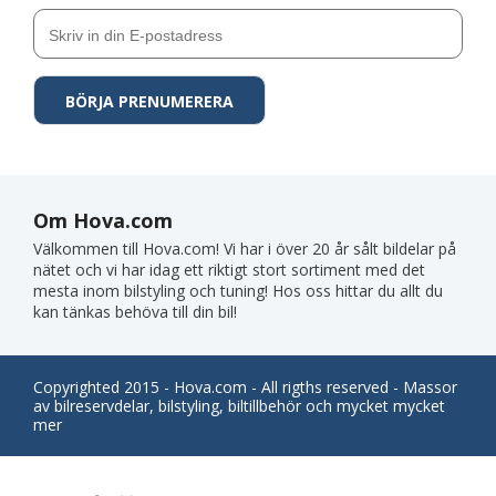
Om Hova.com
Välkommen till Hova.com! Vi har i över 20 år sålt bildelar på
nätet och vi har idag ett riktigt stort sortiment med det
mesta inom bilstyling och tuning! Hos oss hittar du allt du
kan tänkas behöva till din bil!
Copyrighted 2015 - Hova.com - All rigths reserved - Massor
av bilreservdelar, bilstyling, biltillbehör och mycket mycket
mer