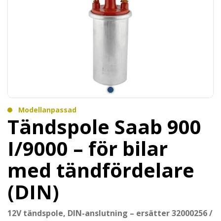
Modellanpassad
Tändspole Saab 900
I/9000 – för bilar
med tändfördelare
(DIN)
12V tändspole, DIN-anslutning – ersätter 32000256 /