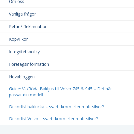
Om oss
Vanliga frågor
Retur / Reklamation
Köpvillkor
Integritetspolicy
Företagsinformation
Hovabloggen
Guide: Vit/Röda Bakljus till Volvo 745 & 945 – Det här
passar din modell
Dekorlist baklucka – svart, krom eller matt silver?
Dekorlist Volvo – svart, krom eller matt silver?