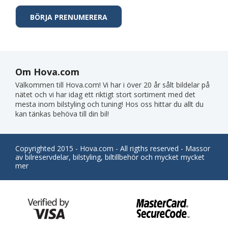
Om Hova.com
Välkommen till Hova.com! Vi har i över 20 år sålt bildelar på
nätet och vi har idag ett riktigt stort sortiment med det
mesta inom bilstyling och tuning! Hos oss hittar du allt du
kan tänkas behöva till din bil!
Copyrighted 2015 - Hova.com - All rigths reserved - Massor
av bilreservdelar, bilstyling, biltillbehör och mycket mycket
mer