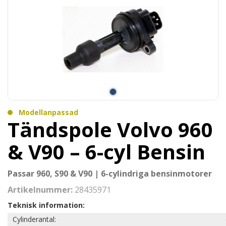
Modellanpassad
Tändspole Volvo 960
& V90 – 6-cyl Bensin
Passar 960, S90 & V90 | 6-cylindriga bensinmotorer
Artikelnummer:
28435971
Teknisk information:
Cylinderantal: