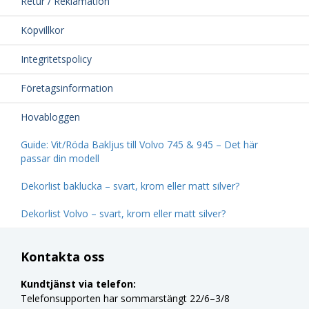
Retur / Reklamation
Köpvillkor
Integritetspolicy
Företagsinformation
Hovabloggen
Guide: Vit/Röda Bakljus till Volvo 745 & 945 – Det här
passar din modell
Dekorlist baklucka – svart, krom eller matt silver?
Dekorlist Volvo – svart, krom eller matt silver?
Kontakta oss
Kundtjänst via telefon:
Telefonsupporten har sommarstängt 22/6–3/8