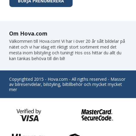
Om Hova.com
Välkommen till Hova.com! Vi har i över 20 år sålt bildelar på
nätet och vi har idag ett riktigt stort sortiment med det
mesta inom bilstyling och tuning! Hos oss hittar du allt du
kan tänkas behöva till din bil!
Copyrighted 2015 - Hova.com - All rigths reserved - Massor
av bilreservdelar, bilstyling, biltillbehör och mycket mycket
mer