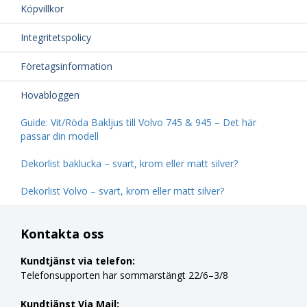
Köpvillkor
Integritetspolicy
Företagsinformation
Hovabloggen
Guide: Vit/Röda Bakljus till Volvo 745 & 945 – Det här
passar din modell
Dekorlist baklucka – svart, krom eller matt silver?
Dekorlist Volvo – svart, krom eller matt silver?
Kontakta oss
Kundtjänst via telefon:
Telefonsupporten har sommarstängt 22/6–3/8
Kundtjänst Via Mail: