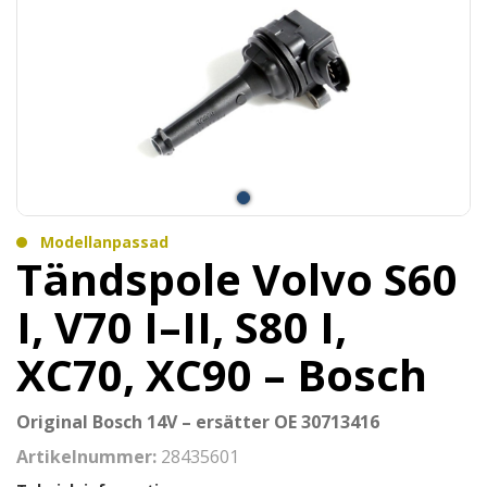
Modellanpassad
Tändspole Volvo S60
I, V70 I–II, S80 I,
XC70, XC90 – Bosch
Original Bosch 14V – ersätter OE 30713416
Artikelnummer:
28435601