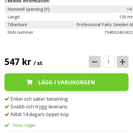
Teknisk information:
Nominell spänning [V]:
14 
Längd:
130 m
Tillverkare
Professional Parts Sweden A
EAN nummer
734002463432
−
+
547 kr
/ st
Enkel och säker betalning
Snabb och trygg leverans
Alltid 14 dagars öppet köp
Finns i lager