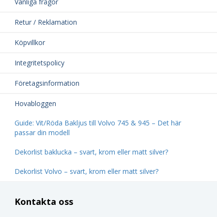
Vanliga frågor
Retur / Reklamation
Köpvillkor
Integritetspolicy
Företagsinformation
Hovabloggen
Guide: Vit/Röda Bakljus till Volvo 745 & 945 – Det här
passar din modell
Dekorlist baklucka – svart, krom eller matt silver?
Dekorlist Volvo – svart, krom eller matt silver?
Kontakta oss