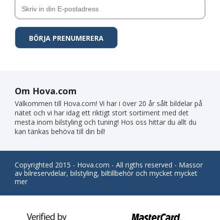
Om Hova.com
Välkommen till Hova.com! Vi har i över 20 år sålt bildelar på
nätet och vi har idag ett riktigt stort sortiment med det
mesta inom bilstyling och tuning! Hos oss hittar du allt du
kan tänkas behöva till din bil!
Copyrighted 2015 - Hova.com - All rigths reserved - Massor
av bilreservdelar, bilstyling, biltillbehör och mycket mycket
mer