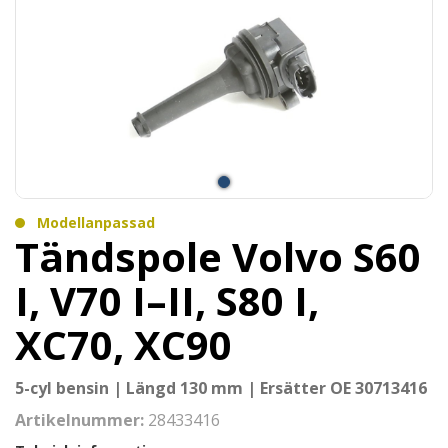
Modellanpassad
Tändspole Volvo S60
I, V70 I–II, S80 I,
XC70, XC90
5-cyl bensin | Längd 130 mm | Ersätter OE 30713416
Artikelnummer:
28433416