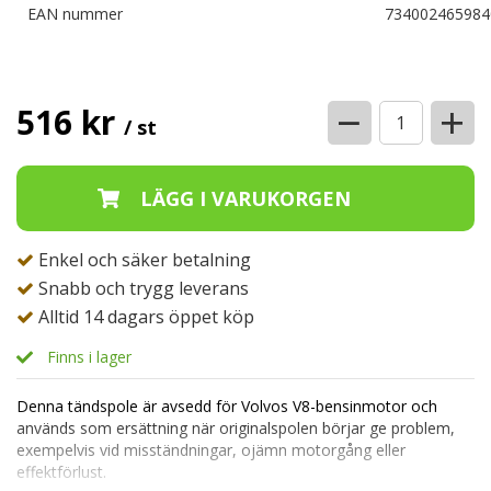
EAN nummer
734002465984
−
+
516 kr
/ st
Enkel och säker betalning
Snabb och trygg leverans
Alltid 14 dagars öppet köp
Finns i lager
Denna tändspole är avsedd för Volvos V8-bensinmotor och
används som ersättning när originalspolen börjar ge problem,
exempelvis vid misständningar, ojämn motorgång eller
effektförlust.