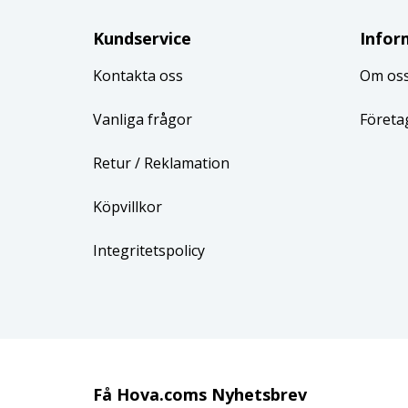
Kundservice
Infor
Kontakta oss
Om os
Vanliga frågor
Företa
Retur
/ Reklamation
Köpvillkor
Integritetspolicy
Få Hova.coms Nyhetsbrev