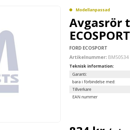
Modellanpassad
Avgasrör t
ECOSPORT
FORD ECOSPORT
Artikelnummer:
BM50534
Teknisk information:
Garanti:
bara i förbindelse med:
Tillverkare
EAN nummer