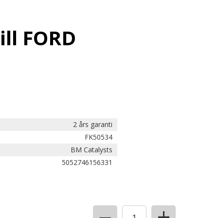
ill FORD
2 års garanti
FK50534
BM Catalysts
5052746156331
+
−