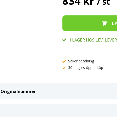
834 kr
/ st
I LAGER HOS LEV. LEV
Säker betalning
30 dagars öppet köp
ch Originalnummer