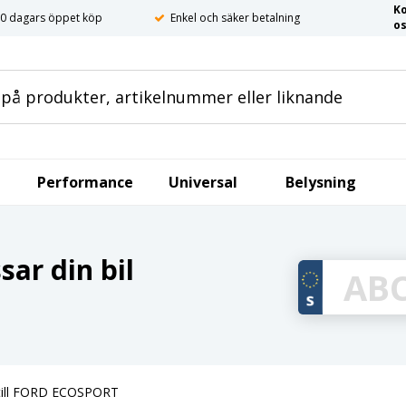
K
0 dagars öppet köp
Enkel och säker betalning
o
Performance
Universal
Belysning
ar din bil
till FORD ECOSPORT