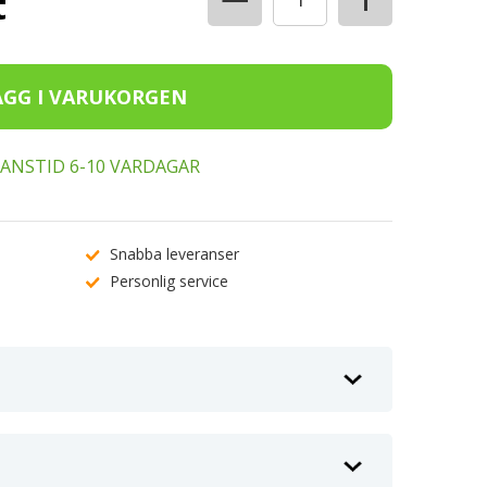
t
ERANSTID 6-10 VARDAGAR
Snabba leveranser
Personlig service