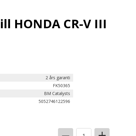
ill HONDA CR-V III
2 års garanti
FK50365
BM Catalysts
5052746122596
+
−