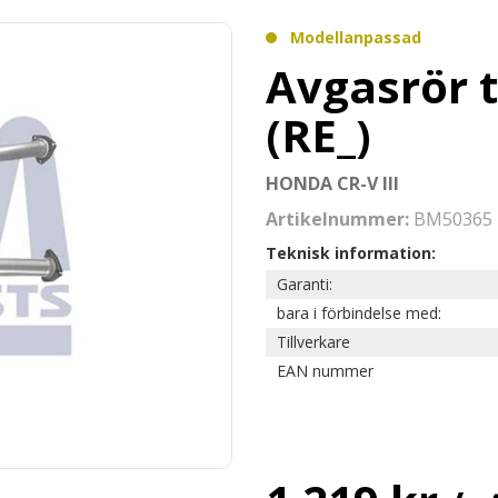
Modellanpassad
Avgasrör t
(RE_)
HONDA CR-V III
Artikelnummer:
BM50365
Teknisk information:
Garanti:
bara i förbindelse med:
Tillverkare
EAN nummer