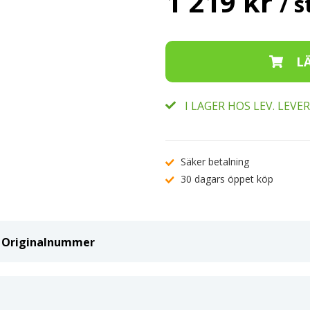
1 219 kr
/ s
I LAGER HOS LEV. LEV
Säker betalning
30 dagars öppet köp
ch Originalnummer