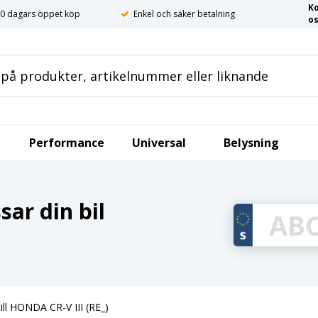
K
0 dagars öppet köp
Enkel och säker betalning
o
Performance
Universal
Belysning
ar din bil
ill HONDA CR-V III (RE_)