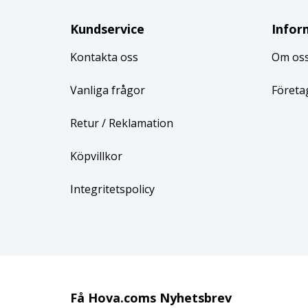
Kundservice
Infor
Kontakta oss
Om os
Vanliga frågor
Företa
Retur
/ Reklamation
Köpvillkor
Integritetspolicy
Få Hova.coms Nyhetsbrev