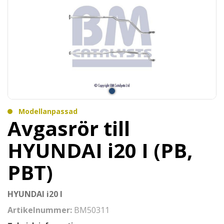
Modellanpassad
Avgasrör till
HYUNDAI i20 I (PB,
PBT)
HYUNDAI i20 I
Artikelnummer:
BM50311