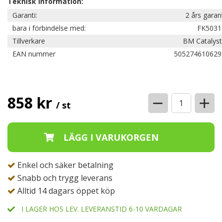
Teknisk information:
Garanti:
2 års garan
bara i förbindelse med:
FK5031
Tillverkare
BM Catalyst
EAN nummer
505274610629
−
+
858 kr
/ st
Enkel och säker betalning
Snabb och trygg leverans
Alltid 14 dagars öppet köp
I LAGER HOS LEV. LEVERANSTID 6-10 VARDAGAR