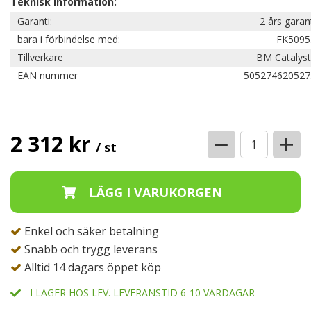
Teknisk information:
Garanti:
2 års garan
bara i förbindelse med:
FK5095
Tillverkare
BM Catalyst
EAN nummer
505274620527
−
+
2 312 kr
/ st
Enkel och säker betalning
Snabb och trygg leverans
Alltid 14 dagars öppet köp
I LAGER HOS LEV. LEVERANSTID 6-10 VARDAGAR