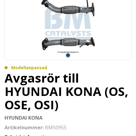
Modellanpassad
Avgasrör till
HYUNDAI KONA (OS,
OSE, OSI)
HYUNDAI KONA
Artikelnummer:
BM50955