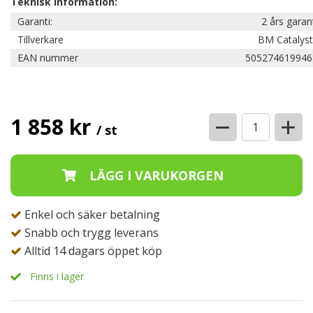
Teknisk information:
Garanti:
2 års garan
Tillverkare
BM Catalyst
EAN nummer
505274619946
−
+
1 858 kr
/ st
Enkel och säker betalning
Snabb och trygg leverans
Alltid 14 dagars öppet köp
Finns i lager