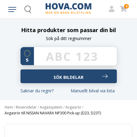
0
Search
Hitta produkter som passar din bil
Sök på ditt regnummer
Saknar du regnr?
Manuellt bilval via lista
Hem
/
Reservdelar
/
Avgassystem
/
Avgasrör
/
Avgasrör till NISSAN NAVARA NP300 Pick-up (D23, D23T)