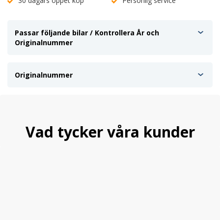
30 dagars öppet köp
Personlig service
Passar följande bilar / Kontrollera År och
Originalnummer
Originalnummer
Vad tycker våra kunder