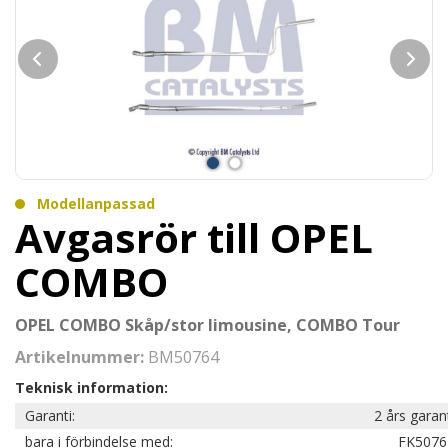
Modellanpassad
Avgasrör till OPEL
COMBO
OPEL COMBO Skåp/stor limousine, COMBO Tour
Artikelnummer:
BM50764
Teknisk information:
Garanti:
2 års garan
bara i förbindelse med:
FK5076