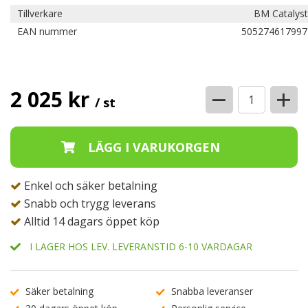
Tillverkare
BM Catalyst
EAN nummer
505274617997
−
+
2 025 kr
/ st
Enkel och säker betalning
Snabb och trygg leverans
Alltid 14 dagars öppet köp
I LAGER HOS LEV. LEVERANSTID 6-10 VARDAGAR
Säker betalning
Snabba leveranser