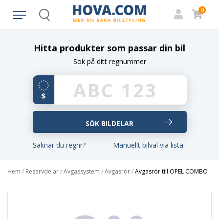
0
Search
Hitta produkter som passar din bil
Sök på ditt regnummer
Saknar du regnr?
Manuellt bilval via lista
Hem
/
Reservdelar
/
Avgassystem
/
Avgasrör
/
Avgasrör till OPEL COMBO