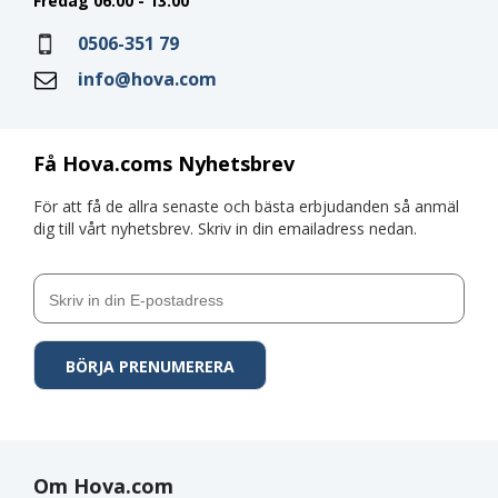
Fredag 06:00 - 13:00
0506-351 79
info@hova.com
Få Hova.coms Nyhetsbrev
För att få de allra senaste och bästa erbjudanden så anmäl
dig till vårt nyhetsbrev. Skriv in din emailadress nedan.
Om Hova.com