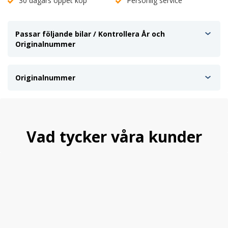
30 dagars öppet köp
Personlig service
Passar följande bilar / Kontrollera År och
Originalnummer
Originalnummer
Vad tycker våra kunder