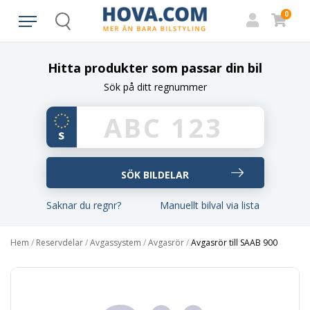
0
Search
Hitta produkter som passar din bil
Sök på ditt regnummer
Saknar du regnr?
Manuellt bilval via lista
Hem
/
Reservdelar
/
Avgassystem
/
Avgasrör
/
Avgasrör till SAAB 900