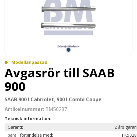
Modellanpassad
Avgasrör till SAAB
900
SAAB 900 I Cabriolet, 900 I Combi Coupe
Artikelnummer:
BM50287
Teknisk information:
Garanti:
2 års garan
bara i förbindelse med:
FK5028