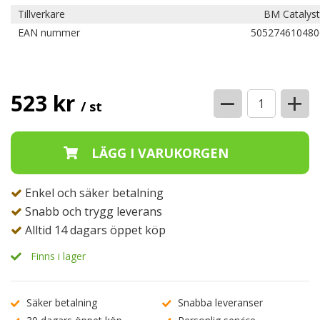
Tillverkare
BM Catalyst
EAN nummer
505274610480
−
+
523 kr
/ st
Enkel och säker betalning
Snabb och trygg leverans
Alltid 14 dagars öppet köp
Finns i lager
Säker betalning
Snabba leveranser