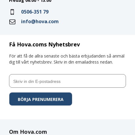
Fredag 06:00 - 13:00
0506-351 79
info@hova.com
Få Hova.coms Nyhetsbrev
För att få de allra senaste och bästa erbjudanden så anmäl
dig till vårt nyhetsbrev. Skriv in din emailadress nedan.
Om Hova.com