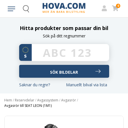
0
Search
Hitta produkter som passar din bil
Sök på ditt regnummer
Saknar du regnr?
Manuellt bilval via lista
Hem
/
Reservdelar
/
Avgassystem
/
Avgasrör
/
Avgasrör till SEAT LEON (1M1)