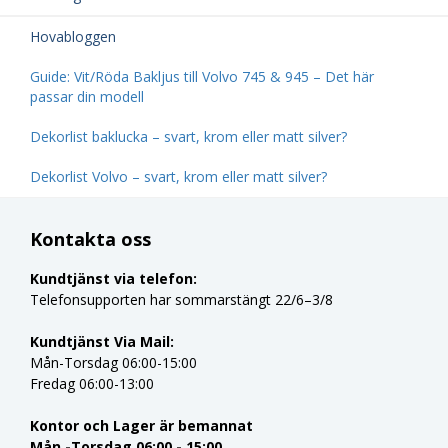
Hovabloggen
Guide: Vit/Röda Bakljus till Volvo 745 & 945 – Det här
passar din modell
Dekorlist baklucka – svart, krom eller matt silver?
Dekorlist Volvo – svart, krom eller matt silver?
Kontakta oss
Kundtjänst via telefon:
Telefonsupporten har sommarstängt 22/6–3/8
Kundtjänst Via Mail:
Mån-Torsdag 06:00-15:00
Fredag 06:00-13:00
Kontor och Lager är bemannat
Mån -Torsdag 06:00 - 15:00