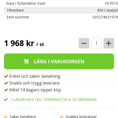
bara i förbindelse med:
FK7073
Tillverkare
BM Catalyst
EAN nummer
505274631974
−
+
1 968 kr
/ st
Enkel och säker betalning
Snabb och trygg leverans
Alltid 14 dagars öppet köp
I LAGER HOS LEV. LEVERANSTID 6-10 VARDAGAR
Säker betalning
Snabba leveranser