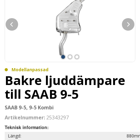
Modellanpassad
Bakre ljuddämpare
till SAAB 9-5
SAAB 9-5, 9-5 Kombi
Artikelnummer:
25343297
Teknisk information:
Längd:
880m