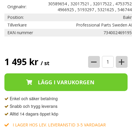
30589654 , 32017521 , 32017522 , 4753752
Originalnr:
4966925 , 5193297 , 5321625 , 546744
Position:
Bakr
Tillverkare
Professional Parts Sweden A
EAN nummer
734002469195
−
+
1 495 kr
/ st
Enkel och säker betalning
Snabb och trygg leverans
Alltid 14 dagars öppet köp
I LAGER HOS LEV. LEVERANSTID 3-5 VARDAGAR