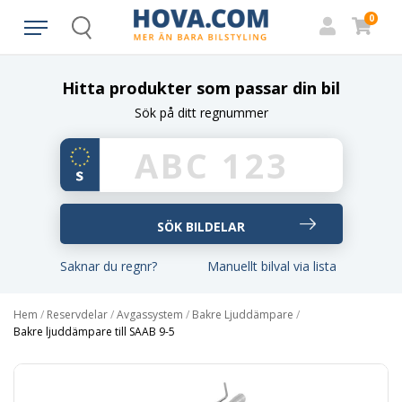
0
Search
Hitta produkter som passar din bil
Sök på ditt regnummer
Saknar du regnr?
Manuellt bilval via lista
Hem
/
Reservdelar
/
Avgassystem
/
Bakre Ljuddämpare
/
Bakre ljuddämpare till SAAB 9-5