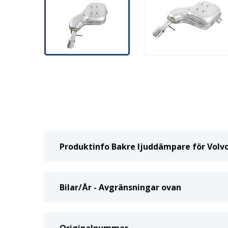
Produktinfo Bakre ljuddämpare för Vol
Bilar/År - Avgränsningar ovan