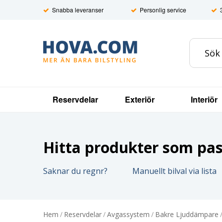
Snabba leveranser
Personlig service
Reservdelar
Exteriör
Interiör
Hitta produkter som pass
Saknar du regnr?
Manuellt bilval via lista
Hem
/
Reservdelar
/
Avgassystem
/
Bakre Ljuddämpare