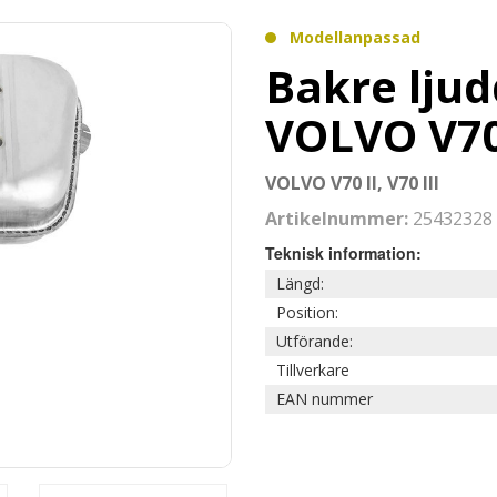
Modellanpassad
Bakre ljud
VOLVO V7
VOLVO V70 II, V70 III
Artikelnummer:
25432328
Teknisk information:
Längd:
Position:
Utförande:
Tillverkare
EAN nummer