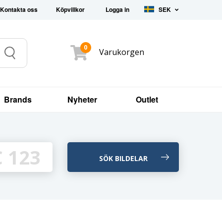
Kontakta oss
Köpvillkor
Logga in
SEK
0
Varukorgen
Search
Brands
Nyheter
Outlet