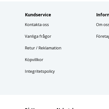
Kundservice
Infor
Kontakta oss
Om os
Vanliga frågor
Företa
Retur
/ Reklamation
Köpvillkor
Integritetspolicy