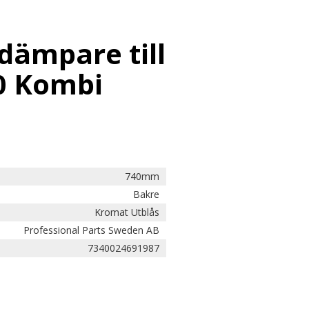
dämpare till
0 Kombi
740mm
Bakre
Kromat Utblås
Professional Parts Sweden AB
7340024691987