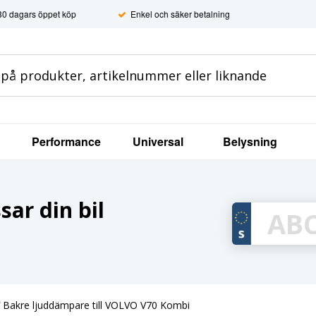
30 dagars öppet köp
Enkel och säker betalning
Performance
Universal
Belysning
ar din bil
/
Bakre ljuddämpare till VOLVO V70 Kombi